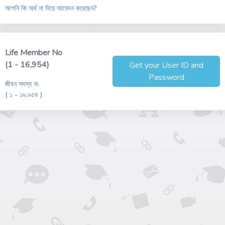
আপনি কি অর্থ না দিয়ে আবেদন করেছেন?
Life Member No
(1 - 16,954)
Get your User ID and
Password
জীবন সদস্য নং
( ১ - ১৬,৯৫৪ )