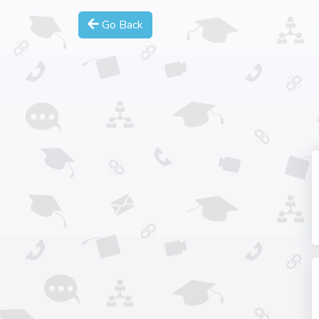
Go Back